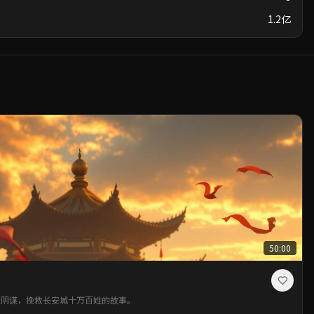
1.2亿
50:00
天阴谋，挽救长安城十万百姓的故事。