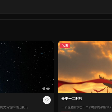
独家
45:00
长安十二时辰
存的史诗冒险就此展开。
一个普通捕快在十二个时辰内破解惊