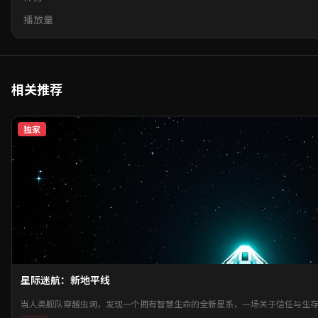
播放量
相关推荐
独家
星际迷航：新地平线
当人类舰队穿越虫洞，发现一个拥有智慧生命的全新星系，一场关于信任与生