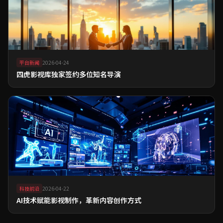
平台新闻
2026-04-24
四虎影视库独家签约多位知名导演
科技前沿
2026-04-22
AI技术赋能影视制作，革新内容创作方式