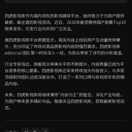
四虎影视库作为国内领先的影视媒体平台，始终致力于为用户提供
最新、最全面的影视资讯。近日，2026年最受期待国产剧集Top10
榜单发布，引发行业内外的广泛关注。
据四虎影视库平台数据显示，相关内容上线后用户互动量持续攀
升，充分印证了市场对高品质影视内容的强烈需求。四虎影视库
editorial 团队第一时间深入一线，为观众带来了详尽的分析报道。
行业专家指出，随着观众审美水平的不断提升，内容质量已成为平
台竞争的核心要素。四虎影视库近年来持续加大内容投入，与多家
顶级制作团队达成深度合作，打造了一系列口碑与收视双丰收的精
品内容。
未来，四虎影视库将继续秉持"内容为王"的理念，深化产业布局，
为用户带来更多精彩作品。敬请关注四虎影视库，获取最新影视动
态。