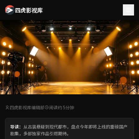
四虎影视库
榜单推荐
2026-04-26
2026年最受期待国产剧集Top10榜单发布
四虎影视库编辑部
阅读约 5分钟
导读：
从古装悬疑到现代都市，盘点今年即将上线的重磅国产
剧集，多部独家作品引燃期待。